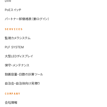
DVR
PoEスイッチ
パートナー卸価格表（要ログイン）
SERVICES
監視カメラシステム
PLF SYSTEM
大型LEDディスプレイ
保守・メンテナンス
録画容量・日数の計算ツール
自治会・自治体向け見積り
COMPANY
会社情報