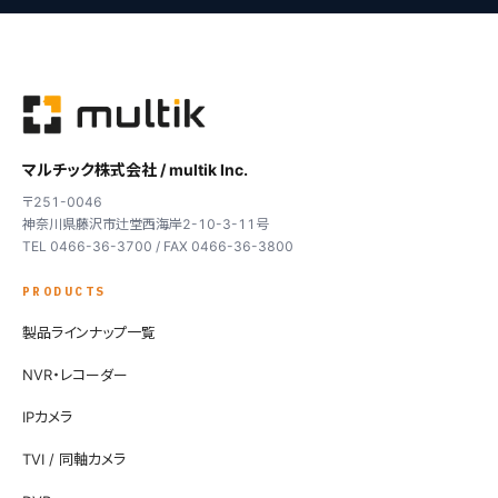
マルチック株式会社 / multik Inc.
〒251-0046
神奈川県藤沢市辻堂西海岸2-10-3-11号
TEL 0466-36-3700 / FAX 0466-36-3800
PRODUCTS
製品ラインナップ一覧
NVR・レコーダー
IPカメラ
TVI / 同軸カメラ