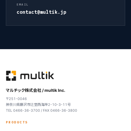
EMAIL
contact@multik.jp
マルチック株式会社 / multik Inc.
〒251-0046
神奈川県藤沢市辻堂西海岸2-10-3-11号
TEL 0466-36-3700 / FAX 0466-36-3800
PRODUCTS