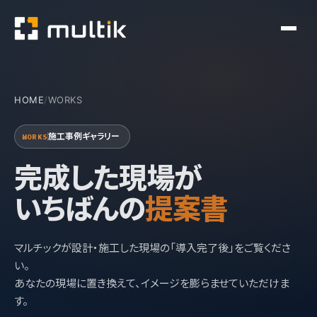
HOME
/
WORKS
施工事例ギャラリー
WORKS
完成した現場が
いちばんの
提案書
マルチックが設計・施工した現場の「導入完了後」をご覧くださ
い。
あなたの現場に置き換えて、イメージを膨らませていただけま
す。