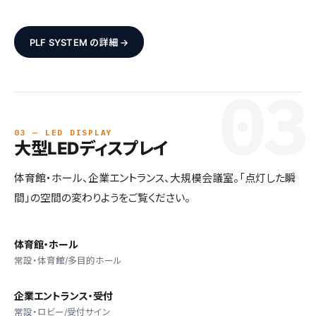
PLF SYSTEM の詳細 →
03 — LED DISPLAY
大型LEDディスプレイ
体育館・ホール、企業エントランス、大規模会議室。「点灯した瞬
間」の空間の変わりようをご覧ください。
体育館・ホール
常設・体育館/多目的ホール
企業エントランス・受付
常設・ロビー/受付サイン