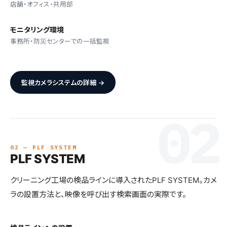
店舗・オフィス・共用部
モニタリング環境
事務所・防災センターでの一括監視
※ デモ映像（イメージ）です
監視カメラシステムの詳細 →
02 — PLF SYSTEM
PLF SYSTEM
クリーニング工場の検品ラインに導入されたPLF SYSTEM。カメ
ラの設置方法と、映像を呼び出す検索画面の実際です。