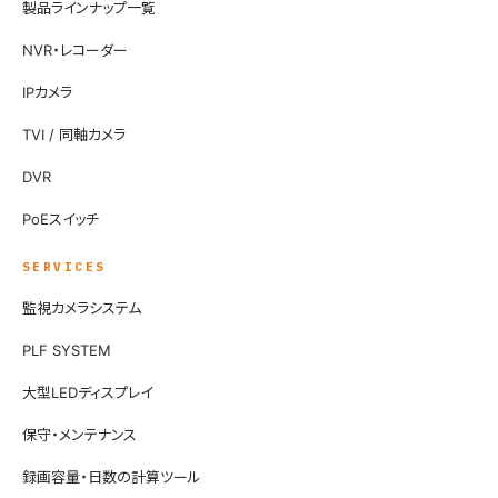
製品ラインナップ一覧
NVR・レコーダー
IPカメラ
TVI / 同軸カメラ
DVR
PoEスイッチ
SERVICES
監視カメラシステム
PLF SYSTEM
大型LEDディスプレイ
保守・メンテナンス
録画容量・日数の計算ツール