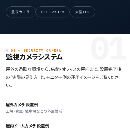
監視カメラ
PLF SYSTEM
大型LED
01 — SECURITY CAMERA
監視カメラシステム
屋外の過酷な環境から、店舗・オフィスの屋内まで。設置完了後
の「実際の見え方」と、モニター側の運用イメージをご覧くださ
い。
屋外カメラ 設置例
工場・倉庫・駐車場などの外周警戒
屋内ドームカメラ 設置例