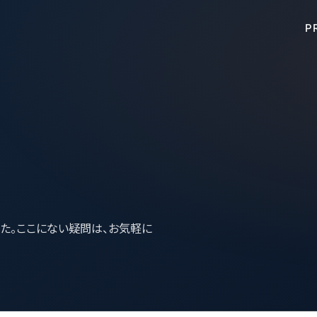
P
た。ここにない疑問は、お気軽に