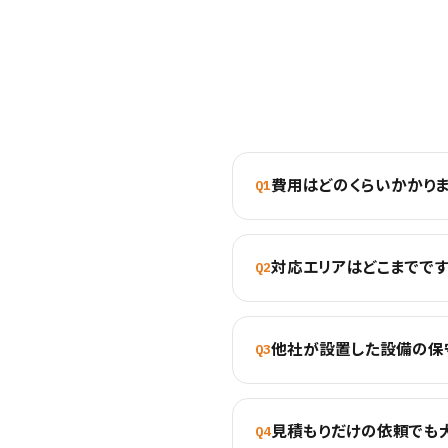
費用はどのくらいかかりま
Q1
対応エリアはどこまでです
Q2
他社が設置した設備の保
Q3
見積もりだけの依頼でも
Q4