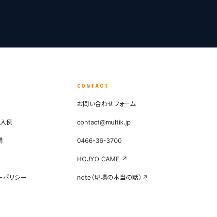
Y
CONTACT
お問い合わせフォーム
導入例
contact@multik.jp
問
0466-36-3700
HOJYO CAME ↗
ーポリシー
note（現場の本当の話）↗