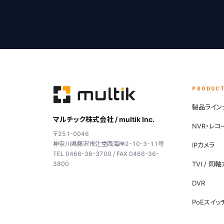
PRODUC
製品ライン
マルチック株式会社 / multik Inc.
NVR・レコ
〒251-0046
神奈川県藤沢市辻堂西海岸2-10-3-11号
IPカメラ
TEL 0466-36-3700 / FAX 0466-36-
3800
TVI / 同
DVR
PoEスイッ