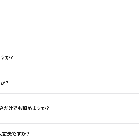
すか？
か？
守だけでも頼めますか？
大丈夫ですか？