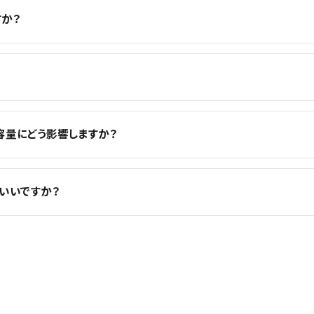
すか？
画容量にどう影響しますか？
いいですか？