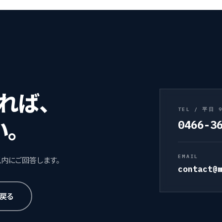
れば、
TEL / 平日 9
0466-3
い。
EMAIL
以内にご回答します。
contact@
戻る