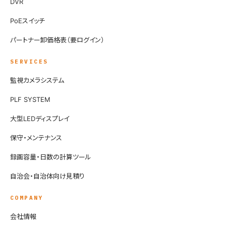
DVR
PoEスイッチ
パートナー卸価格表（要ログイン）
SERVICES
監視カメラシステム
PLF SYSTEM
大型LEDディスプレイ
保守・メンテナンス
録画容量・日数の計算ツール
自治会・自治体向け見積り
COMPANY
会社情報