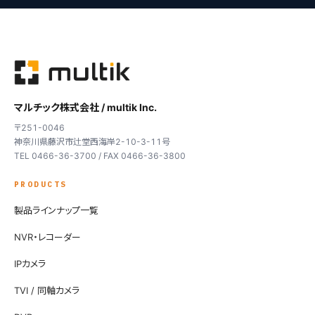
マルチック株式会社 / multik Inc.
〒251-0046
神奈川県藤沢市辻堂西海岸2-10-3-11号
TEL 0466-36-3700 / FAX 0466-36-3800
PRODUCTS
製品ラインナップ一覧
NVR・レコーダー
IPカメラ
TVI / 同軸カメラ