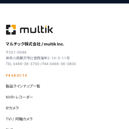
マルチック株式会社 / multik Inc.
〒251-0046
神奈川県藤沢市辻堂西海岸2-10-3-11号
TEL 0466-36-3700 / FAX 0466-36-3800
PRODUCTS
製品ラインナップ一覧
NVR・レコーダー
IPカメラ
TVI / 同軸カメラ