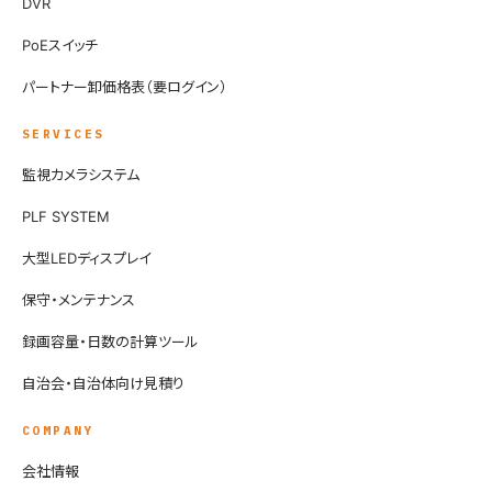
DVR
PoEスイッチ
パートナー卸価格表（要ログイン）
SERVICES
監視カメラシステム
PLF SYSTEM
大型LEDディスプレイ
保守・メンテナンス
録画容量・日数の計算ツール
自治会・自治体向け見積り
COMPANY
会社情報