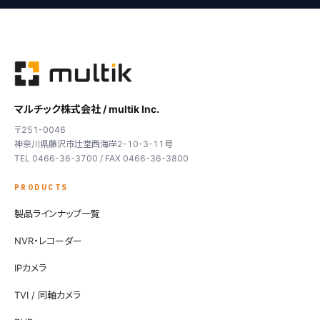
マルチック株式会社 / multik Inc.
〒251-0046
神奈川県藤沢市辻堂西海岸2-10-3-11号
TEL 0466-36-3700 / FAX 0466-36-3800
PRODUCTS
製品ラインナップ一覧
NVR・レコーダー
IPカメラ
TVI / 同軸カメラ