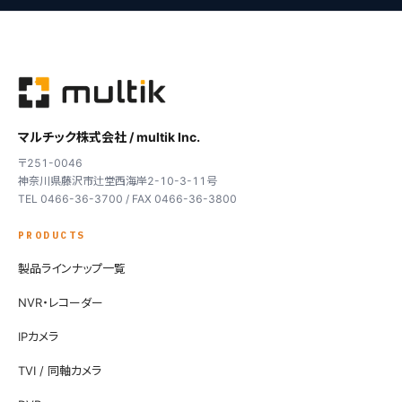
マルチック株式会社 / multik Inc.
〒251-0046
神奈川県藤沢市辻堂西海岸2-10-3-11号
TEL 0466-36-3700 / FAX 0466-36-3800
PRODUCTS
製品ラインナップ一覧
NVR・レコーダー
IPカメラ
TVI / 同軸カメラ