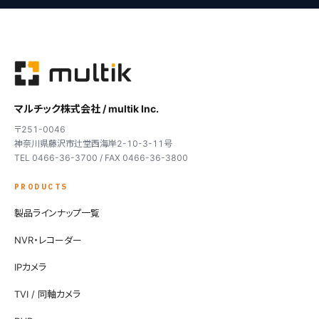
マルチック株式会社 / multik Inc.
〒251-0046
神奈川県藤沢市辻堂西海岸2-10-3-11号
TEL 0466-36-3700 / FAX 0466-36-3800
PRODUCTS
製品ラインナップ一覧
NVR・レコーダー
IPカメラ
TVI / 同軸カメラ