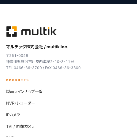
マルチック株式会社 / multik Inc.
〒251-0046
神奈川県藤沢市辻堂西海岸2-10-3-11号
TEL 0466-36-3700 / FAX 0466-36-3800
PRODUCTS
製品ラインナップ一覧
NVR・レコーダー
IPカメラ
TVI / 同軸カメラ