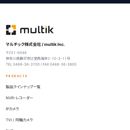
マルチック株式会社 / multik Inc.
〒251-0046
神奈川県藤沢市辻堂西海岸2-10-3-11号
TEL 0466-36-3700 / FAX 0466-36-3800
PRODUCTS
製品ラインナップ一覧
NVR・レコーダー
IPカメラ
TVI / 同軸カメラ