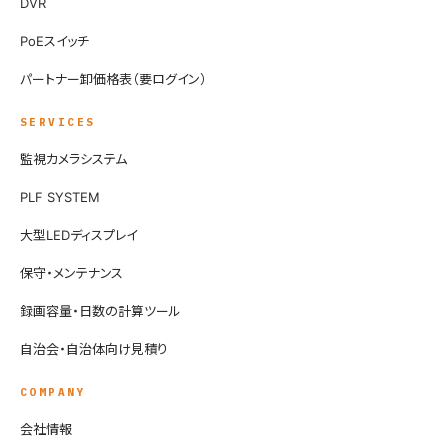
DVR
PoEスイッチ
パートナー卸価格表（要ログイン）
SERVICES
監視カメラシステム
PLF SYSTEM
大型LEDディスプレイ
保守・メンテナンス
録画容量・日数の計算ツール
自治会・自治体向け見積り
COMPANY
会社情報