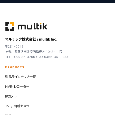
マルチック株式会社 / multik Inc.
〒251-0046
神奈川県藤沢市辻堂西海岸2-10-3-11号
TEL 0466-36-3700 / FAX 0466-36-3800
PRODUCTS
製品ラインナップ一覧
NVR・レコーダー
IPカメラ
TVI / 同軸カメラ