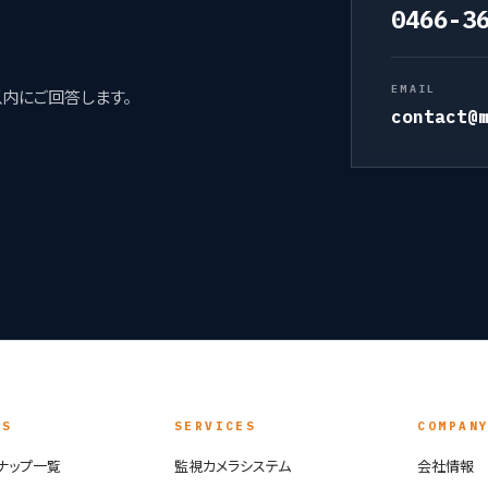
0466-3
EMAIL
以内にご回答します。
contact@
TS
SERVICES
COMPAN
ナップ一覧
監視カメラシステム
会社情報