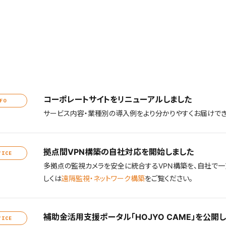
コーポレートサイトをリニューアルしました
FO
サービス内容・業種別の導入例をより分かりやすくお届けでき
拠点間VPN構築の自社対応を開始しました
VICE
多拠点の監視カメラを安全に統合するVPN構築を、自社で一
しくは
遠隔監視・ネットワーク構築
をご覧ください。
補助金活用支援ポータル「HOJYO CAME」を公開
VICE