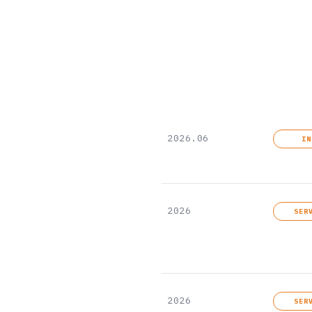
2026.06
IN
2026
SER
2026
SER