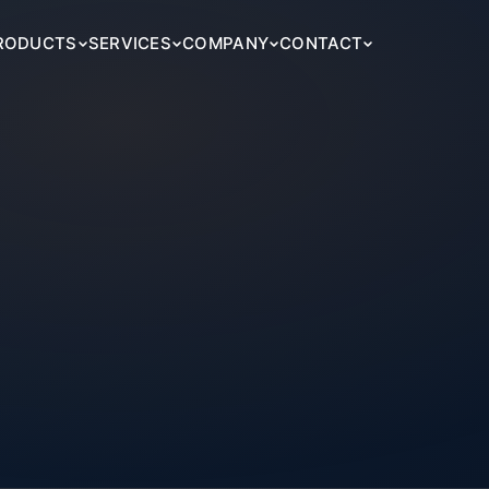
RODUCTS
SERVICES
COMPANY
CONTACT