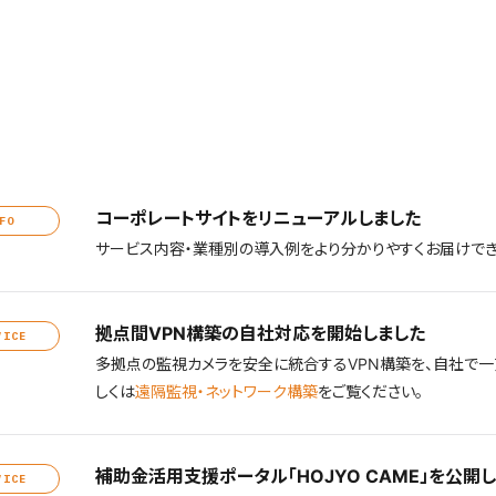
コーポレートサイトをリニューアルしました
FO
サービス内容・業種別の導入例をより分かりやすくお届けでき
拠点間VPN構築の自社対応を開始しました
VICE
多拠点の監視カメラを安全に統合するVPN構築を、自社で一
しくは
遠隔監視・ネットワーク構築
をご覧ください。
補助金活用支援ポータル「HOJYO CAME」を公開
VICE