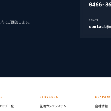
0466-3
EMAIL
以内にご回答します。
contact@
TS
SERVICES
COMPAN
ナップ一覧
監視カメラシステム
会社情報