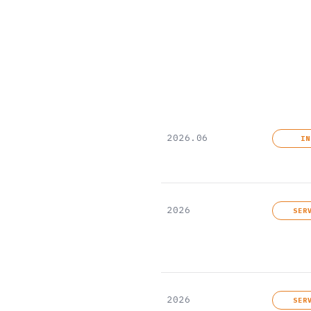
2026.06
IN
2026
SER
2026
SER