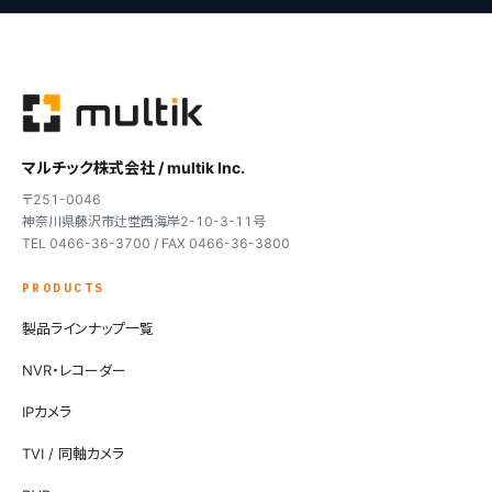
マルチック株式会社 / multik Inc.
〒251-0046
神奈川県藤沢市辻堂西海岸2-10-3-11号
TEL 0466-36-3700 / FAX 0466-36-3800
PRODUCTS
製品ラインナップ一覧
NVR・レコーダー
IPカメラ
TVI / 同軸カメラ