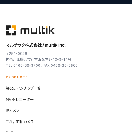
マルチック株式会社 / multik Inc.
〒251-0046
神奈川県藤沢市辻堂西海岸2-10-3-11号
TEL 0466-36-3700 / FAX 0466-36-3800
PRODUCTS
製品ラインナップ一覧
NVR・レコーダー
IPカメラ
TVI / 同軸カメラ