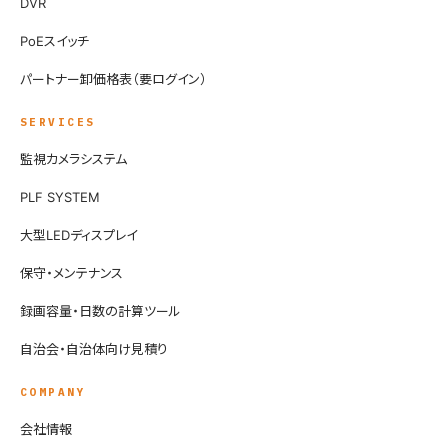
DVR
PoEスイッチ
パートナー卸価格表（要ログイン）
SERVICES
監視カメラシステム
PLF SYSTEM
大型LEDディスプレイ
保守・メンテナンス
録画容量・日数の計算ツール
自治会・自治体向け見積り
COMPANY
会社情報