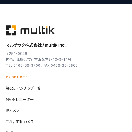
マルチック株式会社 / multik Inc.
〒251-0046
神奈川県藤沢市辻堂西海岸2-10-3-11号
TEL 0466-36-3700 / FAX 0466-36-3800
PRODUCTS
製品ラインナップ一覧
NVR・レコーダー
IPカメラ
TVI / 同軸カメラ