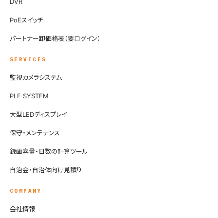
DVR
PoEスイッチ
パートナー卸価格表（要ログイン）
SERVICES
監視カメラシステム
PLF SYSTEM
大型LEDディスプレイ
保守・メンテナンス
録画容量・日数の計算ツール
自治会・自治体向け見積り
COMPANY
会社情報