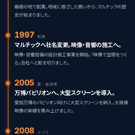
箱根の地で創業。地域に根ざした商いから、マルチックの歴
史が始まりました。
1997
転換
マルチックへ社名変更。映像・音響の施工へ。
映像・音響設備の設計施工事業を開始。「映像で空間をつく
る」会社へと舵を切りました。
2005
愛・地球博
万博パビリオンへ、大型スクリーンを導入。
愛知万博のパビリオン向けに大型スクリーンを納入。大規模
映像の実績を積み上げました。
2008
ドバイ