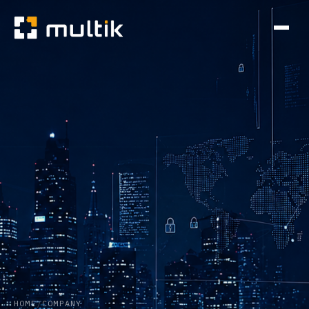
HOME
/
COMPANY