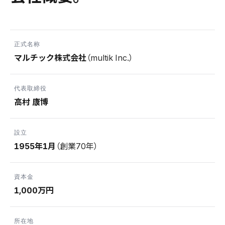
正式名称
マルチック株式会社
（multik Inc.）
代表取締役
高村 康博
設立
1955年1月
（創業70年）
資本金
1,000万円
所在地