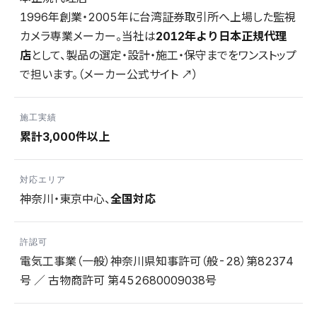
1996年創業・2005年に台湾証券取引所へ上場した監視
カメラ専業メーカー。当社は
2012年より日本正規代理
店
として、製品の選定・設計・施工・保守までをワンストップ
で担います。（
メーカー公式サイト ↗
）
施工実績
累計3,000件以上
対応エリア
神奈川・東京中心、
全国対応
許認可
電気工事業（一般）神奈川県知事許可（般-28）第82374
号 ／ 古物商許可 第452680009038号