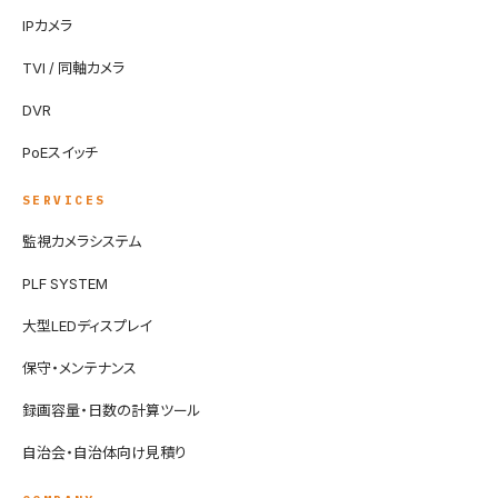
IPカメラ
TVI / 同軸カメラ
DVR
PoEスイッチ
SERVICES
監視カメラシステム
PLF SYSTEM
大型LEDディスプレイ
保守・メンテナンス
録画容量・日数の計算ツール
自治会・自治体向け見積り