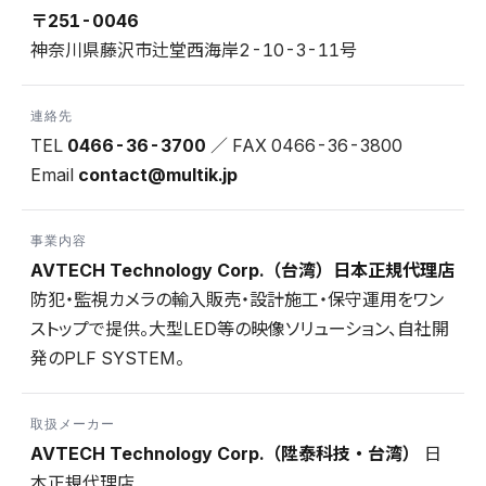
〒251-0046
神奈川県藤沢市辻堂西海岸2-10-3-11号
連絡先
TEL
0466-36-3700
／ FAX 0466-36-3800
Email
contact@multik.jp
事業内容
AVTECH Technology Corp.（台湾）日本正規代理店
防犯・監視カメラの輸入販売・設計施工・保守運用をワン
ストップで提供。大型LED等の映像ソリューション、自社開
発のPLF SYSTEM。
取扱メーカー
AVTECH Technology Corp.（陞泰科技・台湾）
日
本正規代理店